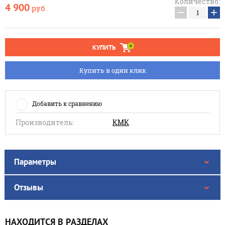
Количество:
4 900
руб.
−
+
КУПИТЬ
Купить в один клик
Добавить к сравнению
Производитель:
КМК
Параметры
Отзывы
НАХОДИТСЯ В РАЗДЕЛАХ