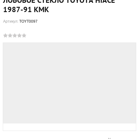
ЛОБОВОЕ СТЕКЛО TOYOTA HIACE
1987-91 КМК
Артикул:
TOYT0097