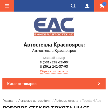
0
Автостекла Красноярск:
Автостекла Красноярск
Единый номер:
;
8 (391) 282-28-00
8 (391) 242-37-93
Обратный звонок
Каталог товаров
Главная
/
Легковые автомобили
/
Лобовые стекла
/ Toyota HiAce